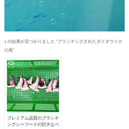
1 の結果が見つかりました "ブランチングされたダイオウイカ
の尾"
プレミアム品質のブランチ
ングシーフードの巨大なペ