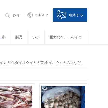
連絡する
探す
日本語
家
製品
いか
巨大なペルーのイカ
イカの羽,ダイオウイカの首,ダイオウイカの尾など.