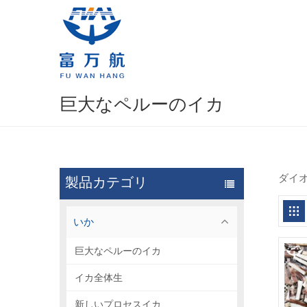
巨大なペルーのイカ
ダイ
製品カテゴリ
いか
巨大なペルーのイカ
イカ全体生
新しいプロセスイカ