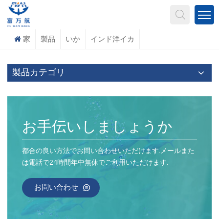
何を探していますか?
家
製品
いか
インド洋イカ
製品カテゴリ
お手伝いしましょうか
都合の良い方法でお問い合わせいただけます.メールまた
は電話で24時間年中無休でご利用いただけます.
お問い合わせ