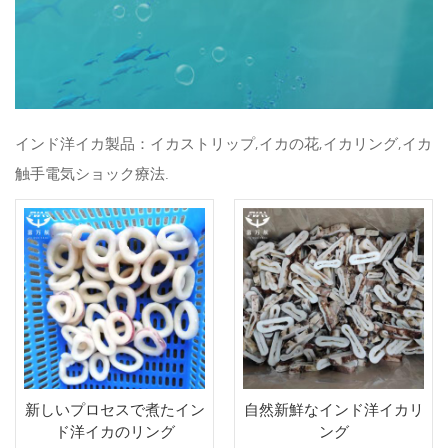
インド洋イカ製品：イカストリップ,イカの花,イカリング,イカ
触手電気ショック療法.
新しいプロセスで煮たイン
自然新鮮なインド洋イカリ
ド洋イカのリング
ング