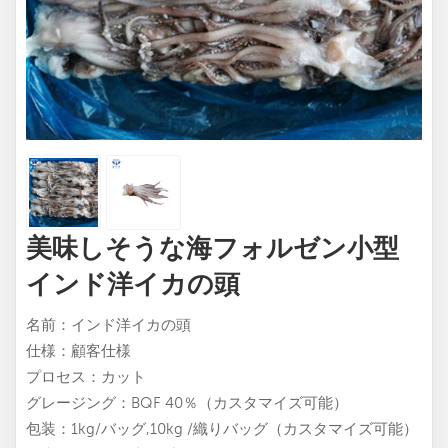
美味しそうな海フォルゼン小型
インド洋イカの頭
名前：インド洋イカの頭
仕様：顧客仕様
プロセス：カット
グレージング：BQF 40％（カスタマイズ可能）
包装：1kg/バッグ,10kg /織りバッグ（カスタマイズ可能）