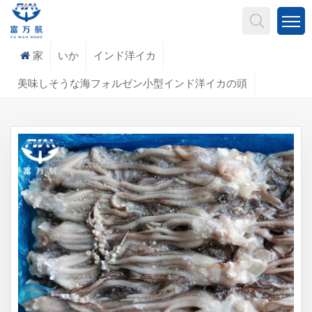
何を探していますか?
家
いか
インド洋イカ
美味しそうな海フォルゼン小型インド洋イカの頭