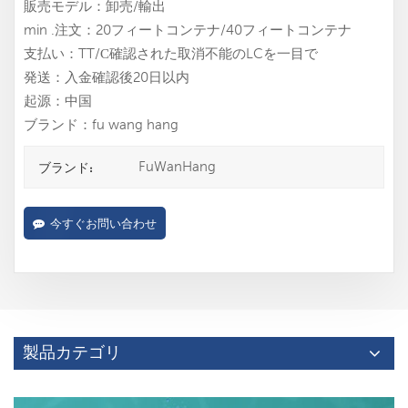
販売モデル：卸売/輸出
min .注文：20フィートコンテナ/40フィートコンテナ
支払い：TT/С確認された取消不能のLCを一目で
発送：入金確認後20日以内
起源：中国
ブランド：fu wang hang
FuWanHang
ブランド:
今すぐお問い合わせ
製品カテゴリ