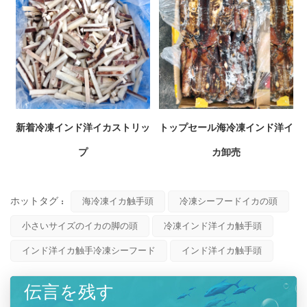
新着冷凍インド洋イカストリッ
トップセール海冷凍インド洋イ
プ
カ卸売
ホットタグ :
海冷凍イカ触手頭
冷凍シーフードイカの頭
小さいサイズのイカの脚の頭
冷凍インド洋イカ触手頭
インド洋イカ触手冷凍シーフード
インド洋イカ触手頭
伝言を残す