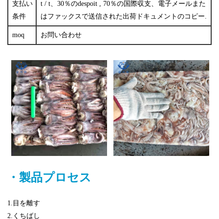
支払い
t / t、30％のdespoit , 70％の国際収支、電子メールまた
条件
はファックスで送信された出荷ドキュメントのコピー.
moq
お問い合わせ
・製品プロセス
1.目を離す
2.くちばし