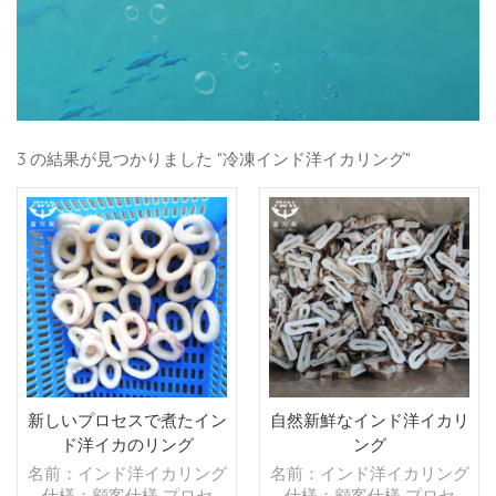
3 の結果が見つかりました "冷凍インド洋イカリング"
新しいプロセスで煮たイン
自然新鮮なインド洋イカリ
ド洋イカのリング
ング
名前：インド洋イカリング
名前：インド洋イカリング
仕様：顧客仕様 プロセ
仕様：顧客仕様 プロセ