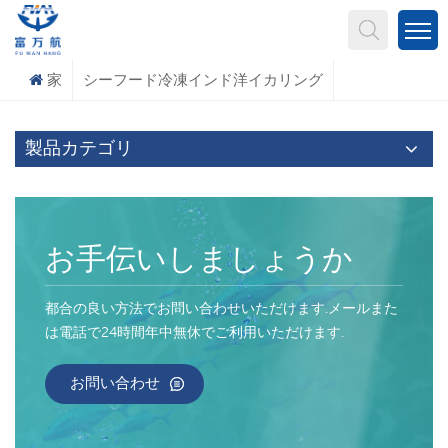
何を探していますか?
家
シーフード冷凍インド洋イカリング
製品カテゴリ
お手伝いしましょうか
都合の良い方法でお問い合わせいただけます.メールまた
は電話で24時間年中無休でご利用いただけます.
お問い合わせ