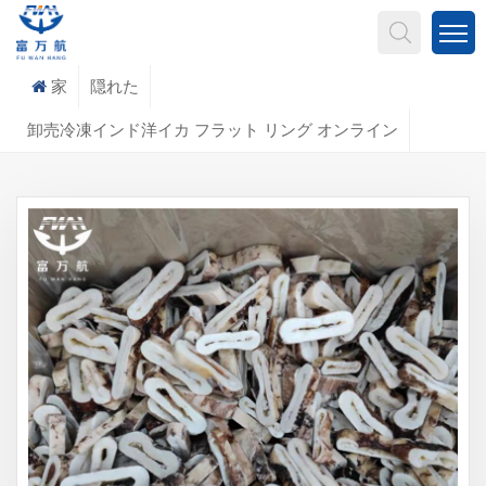
何を探していますか?
家
隠れた
卸売冷凍インド洋イカ フラット リング オンライン