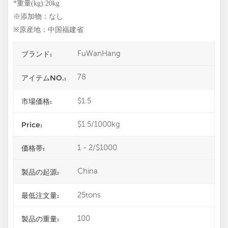
*重量(kg):20kg
※添加物：なし
※原産地：中国福建省
FuWanHang
ブランド:
78
アイテムNO.:
$1.5
市場価格:
$1.5/1000kg
Price:
1 - 2/$1000
価格帯:
China
製品の起源:
25tons
最低注文量:
100
製品の重量: