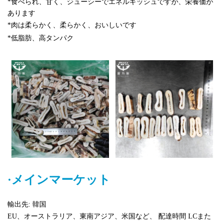
*食べられ、甘く、ジューシーでエネルギッシュですが、栄養価が
あります
*肉は柔らかく、柔らかく、おいしいです
*低脂肪、高タンパク
·メインマーケット
輸出先:
韓国
EU、オーストラリア、東南アジア、米国など、
配達時間
LCまた