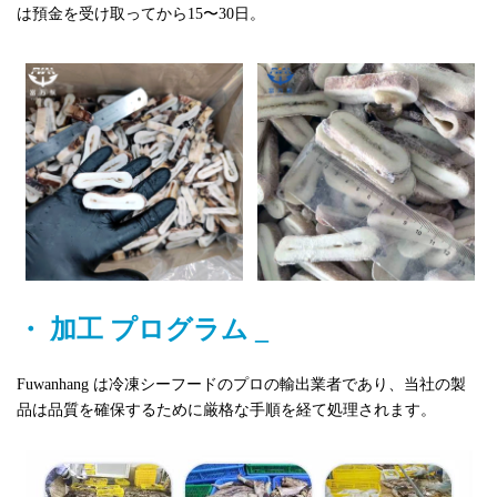
は預金を受け取ってから15〜30日。
・
加工
プログラム
_
Fuwanhang は冷凍シーフードのプロの輸出業者であり、当社の製
品は品質を確保するために厳格な手順を経て処理されます。