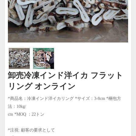
卸売冷凍インド洋イカ フラット
リング オンライン
*商品名：冷凍インド洋イカリング *サイズ：3-8cm
*梱包方
法：10kg/
ctn *MOQ
：22トン
*注視: 顧客の要求として