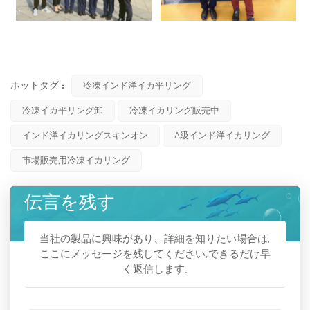
ホットタグ :
冷凍インド洋イカ平リング
冷凍イカ平リング卸
冷凍イカリング販売中
インド洋イカリングスキンオン
A級インド洋イカリング
市場販売用冷凍イカリング
伝言を残す
当社の製品に興味があり、詳細を知りたい場合は,
ここにメッセージを残してください,できるだけ早
く返信します.