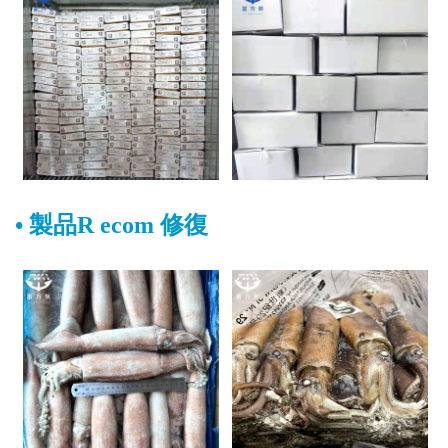
•
製品
R
ecom
修復