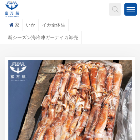
何を探していますか?
家
いか
イカ全体生
新シーズン海冷凍ガーナイカ卸売