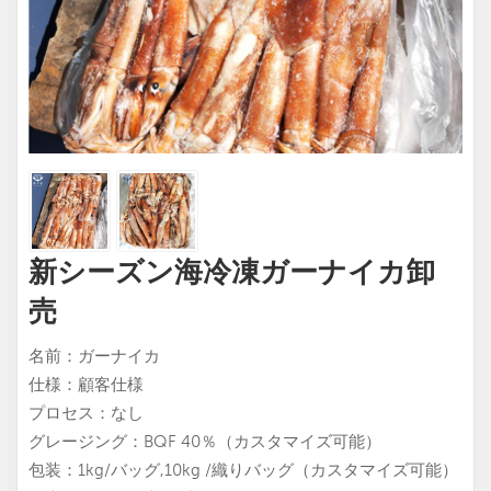
新シーズン海冷凍ガーナイカ卸
売
名前：ガーナイカ
仕様：顧客仕様
プロセス：なし
グレージング：BQF 40％（カスタマイズ可能）
包装：1kg/バッグ,10kg /織りバッグ（カスタマイズ可能）