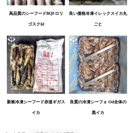
高品質のシーフードBQFロリ
良い価格冷凍イレックスイカ丸
ゴスク
Id
ごと
新株冷凍シーフード赤道ギガス
良質の冷凍シーフォ
Od全体の
イカ
黒イカ