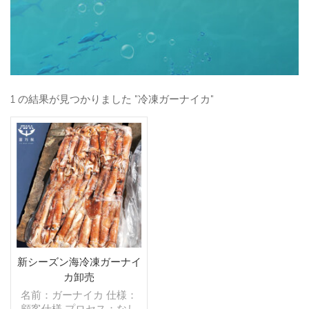
1 の結果が見つかりました "冷凍ガーナイカ"
新シーズン海冷凍ガーナイ
カ卸売
名前：ガーナイカ 仕様：
顧客仕様 プロセス：なし