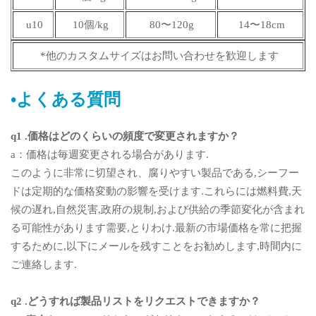
u10
10個/kg
80〜120g
14〜18cm
*他のカスタムサイズはお問い合わせを歓迎します
•よくある質問
q1 .価格はどのくらいの頻度で変更されますか？
a：価格は毎週変更される場合があります.
このように非常に切望され、腐りやすい製品である,シーフー
ドは定期的な価格変動の影響を受けます.これらには燃料費,天
候の遅れ,自然災害,政府の規制,および供給の季節変化が含まれ
る可能性があります需要,とりわけ.最新の市場価格を常に把握
するために,以下にメールを残すことをお勧めします,時間内に
ご連絡します.
q2 .どうすれば製品リストをリクエストできますか？