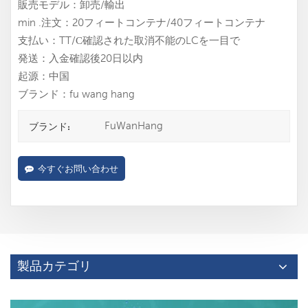
販売モデル：卸売/輸出
min .注文：20フィートコンテナ/40フィートコンテナ
支払い：TT/С確認された取消不能のLCを一目で
発送：入金確認後20日以内
起源：中国
ブランド：fu wang hang
FuWanHang
ブランド:
今すぐお問い合わせ
製品カテゴリ