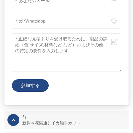
前
新株冷凍湯通しイカ触手カット