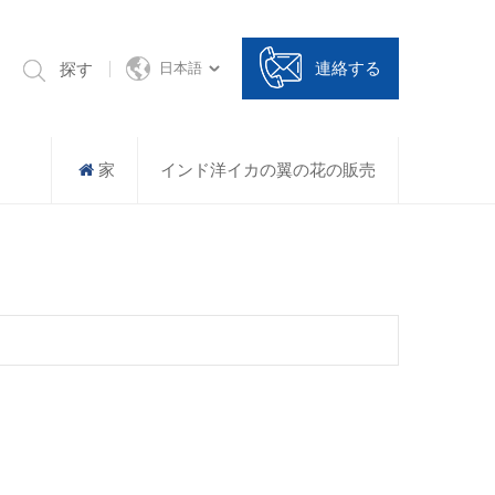
連絡する
探す
日本語
家
インド洋イカの翼の花の販売