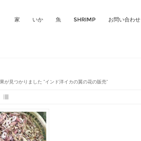
何を探していますか?
家
いか
魚
SHRIMP
お問い合わせ
結果が見つかりました "インド洋イカの翼の花の販売"