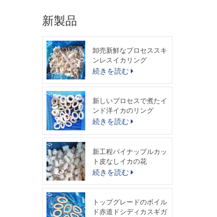
新製品
卸売新鮮なプロセススキ
ンレスイカリング
続きを読む
新しいプロセスで煮たイ
ンド洋イカのリング
続きを読む
新工程パイナップルカッ
ト皮なしイカの花
続きを読む
トップグレードのボイル
ド赤道ドシディカスギガ