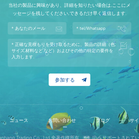
当社の製品に興味があり、詳細を知りたい場合は,ここにメ
ッセージを残してください,できるだけ早く返信します.
ニュース
お問い合わせ
ブログ
サ
ー
wanhang Trading Co., Ltd 全著作権所有.
IPv6 サポートされ