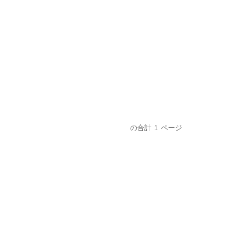
の合計
1
ページ