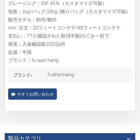
グレージング：IQF 45％（カスタマイズ可能）
包装：1kg/バッグ,10kg /織りバッグ（カスタマイズ可能）
販売モデル：卸売/輸出
min .注文：20フィートコンテナ/40フィートコンテナ
支払い：TT/С確認された取消不能のLCを一目で
発送：入金確認後20日以内
起源：中国
ブランド：fu wan hang
FuWanHang
ブランド:
今すぐお問い合わせ
製品カテゴリ