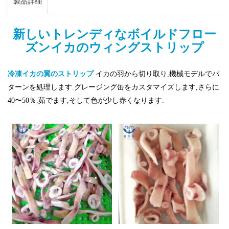
製品詳細
新しいトレンディなボイルドフロー
ズンイカのウィングストリップ
冷凍イカの翼のストリップ
イカの羽から切り取り,機械モデルでパ
ターンを処理します.グレージング缶をカスタマイズします,さらに
40〜50％.茹でます,そして色が少し赤くなります.