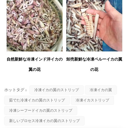
自然新鮮な冷凍インド洋イカの
卸売新鮮な冷凍ペルーイカの翼
翼の花
の花
ホットタグ :
冷凍イカの翼のストリップ
冷凍イカの翼
茹でた冷凍イカの翼のストリップ
冷凍イカストリップ
冷凍シーフードイカの翼のストリップ
新しいプロセス冷凍イカの翼のストリップ