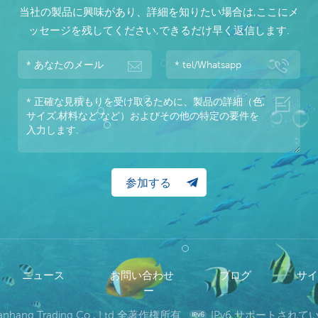
当社の製品に興味があり、詳細を知りたい場合は,ここにメ
ッセージを残してください,できるだけ早く返信します.
ニュース
お問い合わせ
ブログ
サ
ー
wanhang Trading Co., Ltd 全著作権所有.
IPv6 サポートされ