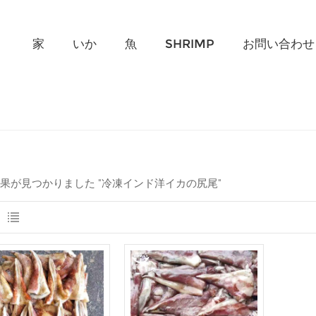
何を探していますか?
家
いか
魚
SHRIMP
お問い合わせ
結果が見つかりました "冷凍インド洋イカの尻尾"