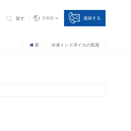
連絡する
探す
日本語
家
冷凍インド洋イカの尻尾