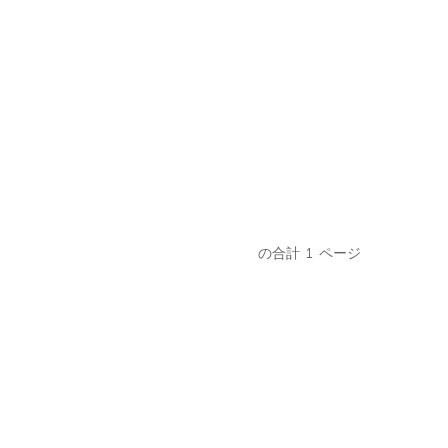
の合計
1
ページ