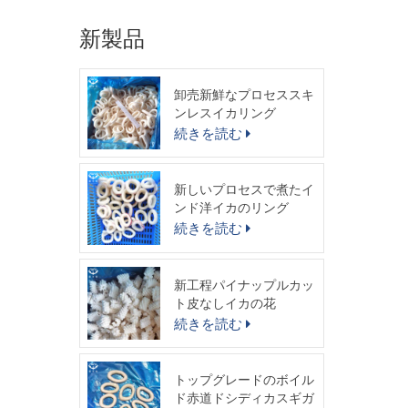
新製品
卸売新鮮なプロセススキ
ンレスイカリング
続きを読む
新しいプロセスで煮たイ
ンド洋イカのリング
続きを読む
新工程パイナップルカッ
ト皮なしイカの花
続きを読む
トップグレードのボイル
ド赤道ドシディカスギガ