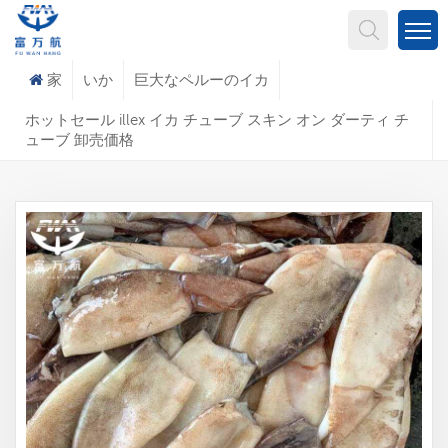
何を探していますか?
家
いか
巨大なペルーのイカ
ホットセール illex イカ チューブ スキン オン ダーティ チ
ューブ 卸売価格