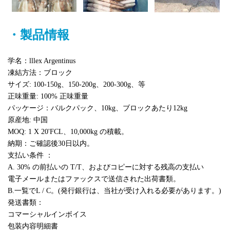
・製品情報
学名：lllex Argentinus
凍結方法：ブロック
サイズ: 100-150g、150-200g、200-300g、等
正味重量: 100% 正味重量
パッケージ：バルクパック、10kg、ブロックあたり12kg
原産地: 中国
MOQ: 1 X 20'FCL、10,000kg の積載。
納期：ご確認後30日以内。
支払い条件 ：
A. 30% の前払いの T/T、およびコピーに対する残高の支払い
電子メールまたはファックスで送信された出荷書類。
B.一覧でL / C。(発行銀行は、当社が受け入れる必要があります。)
発送書類：
コマーシャルインボイス
包装内容明細書