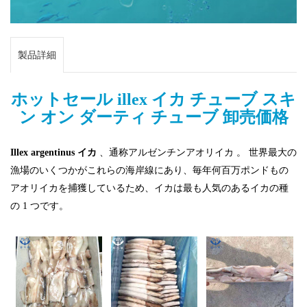
製品詳細
ホットセール illex イカ チューブ スキ
ン オン ダーティ チューブ 卸売価格
Illex argentinus イカ
、通称アルゼンチンアオリイカ
。
世界最大の
漁場のいくつかがこれらの海岸線にあり、毎年何百万ポンドもの
アオリイカを捕獲しているため、イカは最も人気のあるイカの種
の 1 つです。