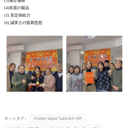
(3)適正価格
(4)良質の製品
(5) 安定供給力
(6) 誠実さの貿易思想
ホットタグ :
Frozen Squid Tube,skin Off