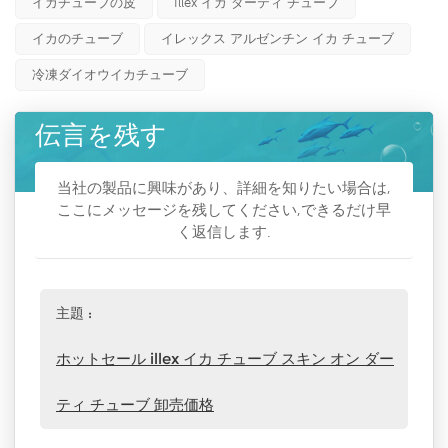
イカチューブの皮
Illex イカ ダーティ チューブ
イカのチューブ
イレックス アルゼンチン イカ チューブ
冷凍ダイオウイカチューブ
伝言を残す
当社の製品に興味があり、詳細を知りたい場合は,
ここにメッセージを残してください,できるだけ早
く返信します.
主題 :
ホットセール illex イカ チューブ スキン オン ダー
ティ チューブ 卸売価格