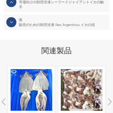
市場向けの卸売冷凍シーフードジャイアントイカの触
手
次
販売のための卸売冷凍 Illex Argentinus イカの頭
関連製品