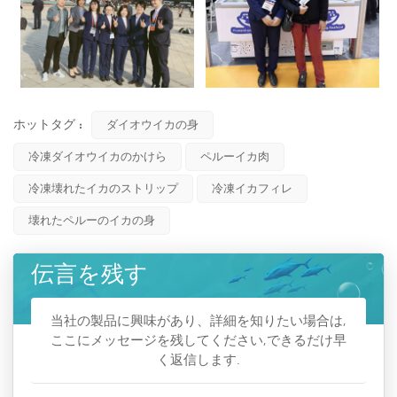
ホットタグ :
ダイオウイカの身
冷凍ダイオウイカのかけら
ペルーイカ肉
冷凍壊れたイカのストリップ
冷凍イカフィレ
壊れたペルーのイカの身
伝言を残す
当社の製品に興味があり、詳細を知りたい場合は,
ここにメッセージを残してください,できるだけ早
く返信します.