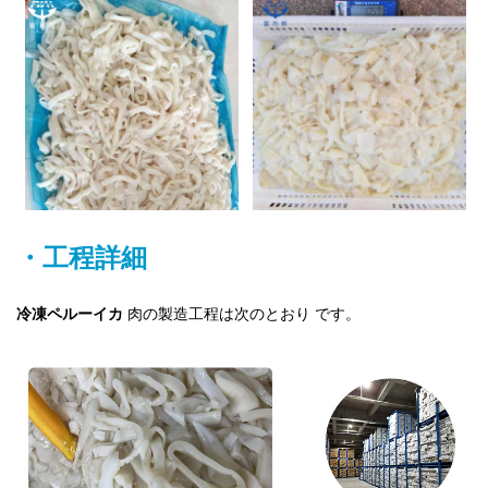
・工程詳細
冷凍ペルーイカ
肉の製造工程は次のとおり
です。