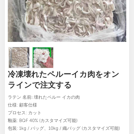
冷凍壊れたペルーイカ肉をオン
ラインで注文する
壊れたペルー イカの肉
ラテン
名前:
仕様: 顧客仕様
プロセス: カット
釉薬: BQF 40% (カスタマイズ可能)
包装: 1kg / バッグ、10kg / 織バッグ (カスタマイズ可能)