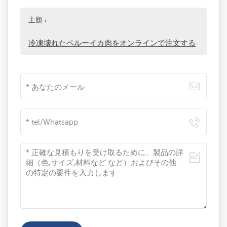
主題 :
冷凍壊れたペルーイカ肉をオンラインで注文する