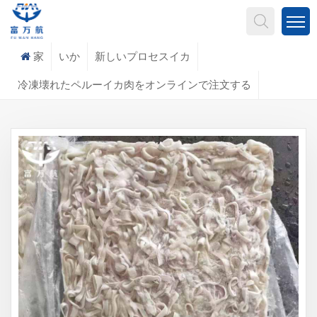
何を探していますか?
家
いか
新しいプロセスイカ
冷凍壊れたペルーイカ肉をオンラインで注文する