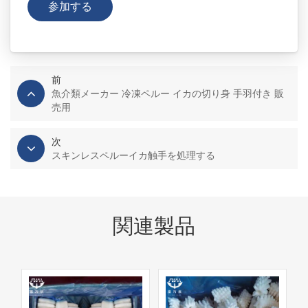
前
魚介類メーカー 冷凍ペルー イカの切り身 手羽付き 販
売用
次
スキンレスペルーイカ触手を処理する
関連製品