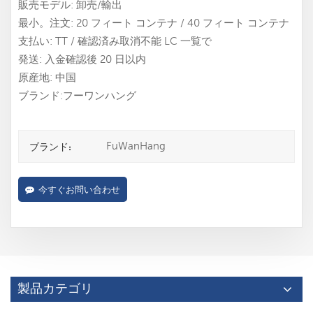
販売モデル: 卸売/輸出
最小。注文: 20 フィート コンテナ / 40 フィート コンテナ
支払い: TT / 確認済み取消不能 LC 一覧で
発送: 入金確認後 20 日以内
原産地: 中国
ブランド:フーワンハング
FuWanHang
ブランド:
今すぐお問い合わせ
製品カテゴリ