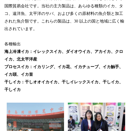
国際貿易会社です。当社の主力製品は、あらゆる種類のイカ、タ
コ、遠洋魚、太平洋のサバ、および多くの原材料の魚介類と加工
された魚介類です。これらの製品は、30 以上の国と地域に広く輸
出されています。
各種輸出
海上冷凍イカ：イレックスイカ、ダイオウイカ、アカイカ、クロ
イカ、北太平洋産
プロセスイカ：イカリング、イカ花、イカチューブ、イカ触手、
イカ頭、イカ首
干しイカ：干しオオイカイカ、干しイレックスイカ、干しイカ、
干しイカ