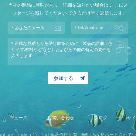
当社の製品に興味があり、詳細を知りたい場合は,ここにメ
ッセージを残してください,できるだけ早く返信します.
ニュース
お問い合わせ
ブログ
サ
ー
wanhang Trading Co., Ltd 全著作権所有.
IPv6 サポートされ