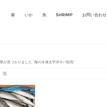
何を探していますか?
家
いか
魚
SHRIMP
お問い合わせ
結果が見つかりました "海の冷凍太平洋サバ卸売"