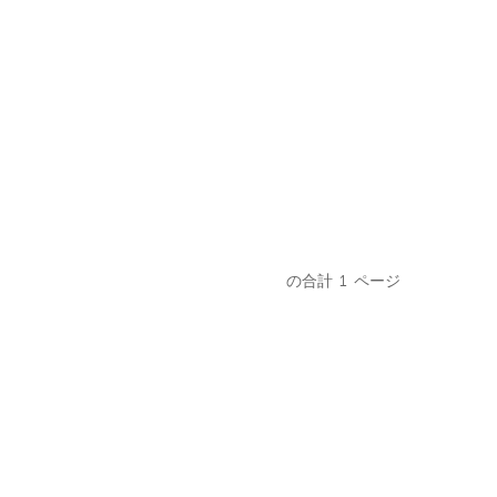
の合計
1
ページ