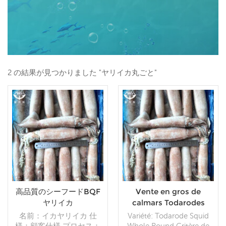
2 の結果が見つかりました "ヤリイカ丸ごと"
高品質のシーフードBQF
Vente en gros de
ヤリイカ
calmars Todarodes
Pacificus congelés
名前：イカヤリイカ 仕
Variété: Todarode Squid
pour l'exportation
様：顧客仕様 プロセス：
Whole Round Critère de