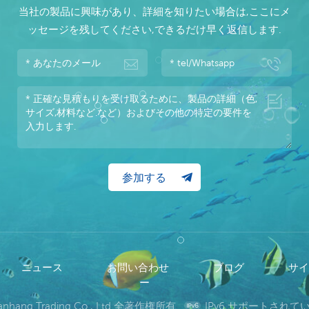
当社の製品に興味があり、詳細を知りたい場合は,ここにメ
ッセージを残してください,できるだけ早く返信します.
ニュース
お問い合わせ
ブログ
サ
ー
wanhang Trading Co., Ltd 全著作権所有.
IPv6 サポートされ