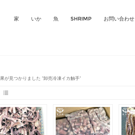
何を探していますか?
家
いか
魚
SHRIMP
お問い合わせ
結果が見つかりました "卸売冷凍イカ触手"