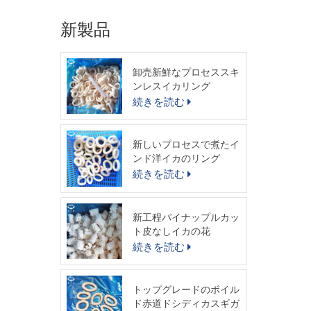
新製品
卸売新鮮なプロセススキ
ンレスイカリング
続きを読む
新しいプロセスで煮たイ
ンド洋イカのリング
続きを読む
新工程パイナップルカッ
ト皮なしイカの花
続きを読む
トップグレードのボイル
ド赤道ドシディカスギガ