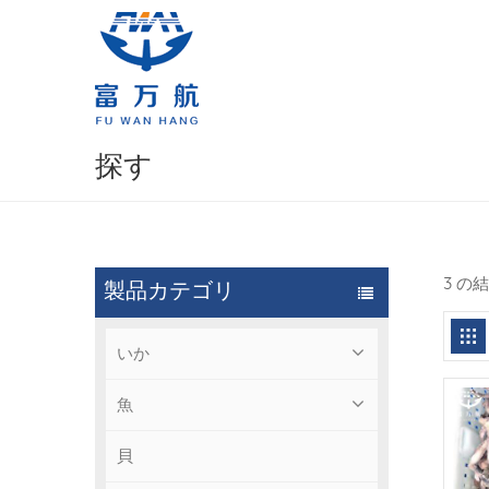
探す
3 の
製品カテゴリ
いか
魚
貝