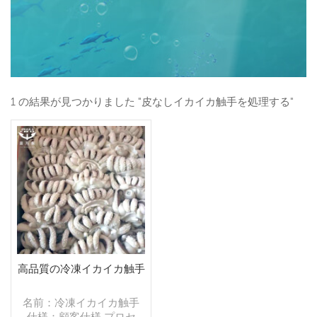
1 の結果が見つかりました "皮なしイカイカ触手を処理する"
高品質の冷凍イカイカ触手
名前：冷凍イカイカ触手
仕様：顧客仕様 プロセ