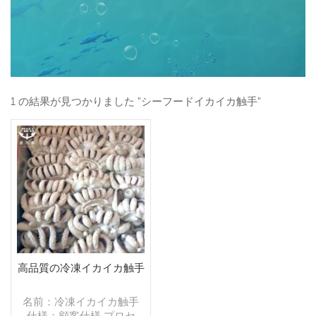
1 の結果が見つかりました "シーフードイカイカ触手"
高品質の冷凍イカイカ触手
名前：冷凍イカイカ触手
仕様：顧客仕様 プロセ