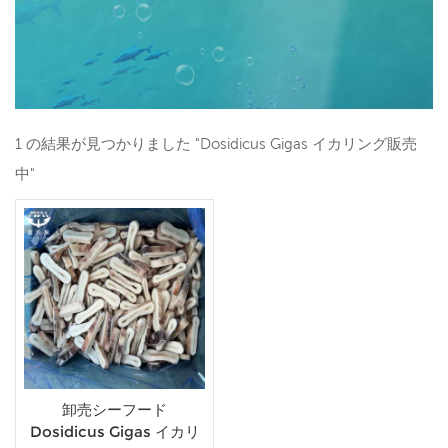
1 の結果が見つかりました "Dosidicus Gigas イカリング販売
中"
卸売シーフード
Dosidicus Gigas イカリ