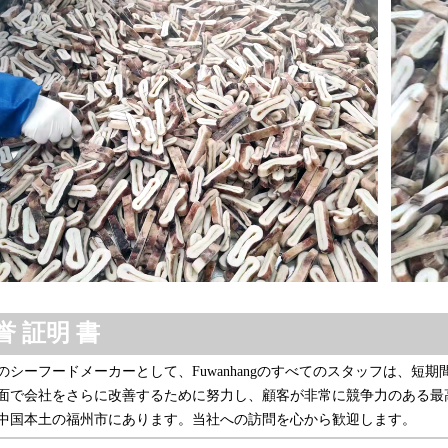
誉
証明
書
のシーフードメーカーとして、Fuwanhangのすべてのスタッフは、
面で会社をさらに改善するために努力し、顧客が非常に競争力のある最
中国本土の福州市にあります。当社への訪問を心から歓迎します。