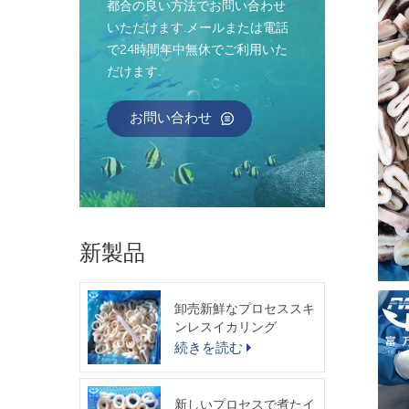
都合の良い方法でお問い合わせ
いただけます.メールまたは電話
で24時間年中無休でご利用いた
だけます.
お問い合わせ
新製品
卸売新鮮なプロセススキ
ンレスイカリング
続きを読む
新しいプロセスで煮たイ