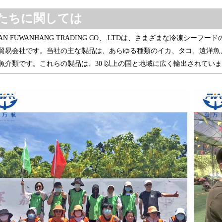
たちに関しては
IAN FUWANHANG TRADING CO、.LTDは、さまざまな冷凍シーフー
貿易会社です。当社の主な製品は、あらゆる種類のイカ、タコ、遠洋魚
魚介類です。これらの製品は、30 以上の国と地域に広く輸出されてい