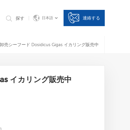
連絡する
探す
日本語
卸売シーフード Dosidicus Gigas イカリング販売中
igas イカリング販売中
)