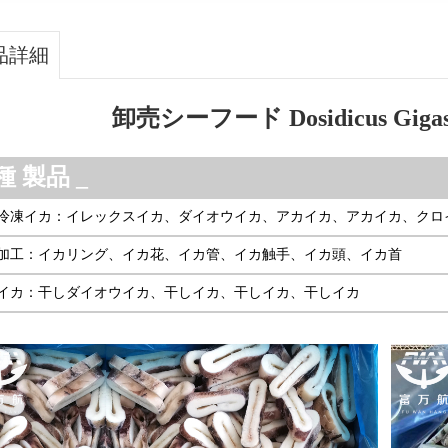
品詳細
卸売シーフード Dosidicus G
種
製品
_
冷凍イカ：イレックスイカ、ダイオウイカ、アカイカ、アカイカ、クロ
加工：イカリング、イカ花、イカ管、イカ触手、イカ頭、イカ首
イカ：干しダイオウイカ、干しイカ、干しイカ、干しイカ