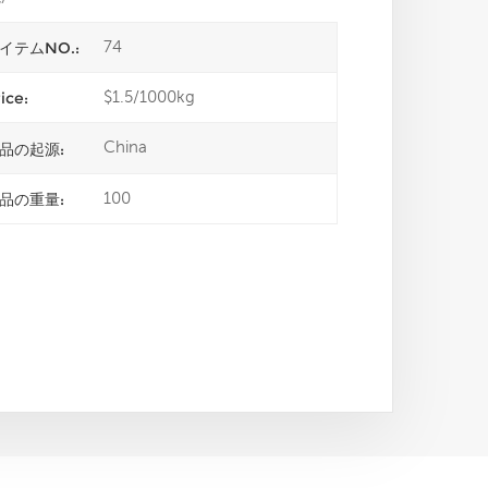
74
イテムNO.:
$1.5/1000kg
ice:
China
品の起源:
100
品の重量: