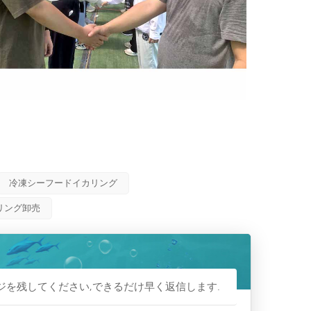
冷凍シーフードイカリング
リング卸売
ジを残してください,できるだけ早く返信します.