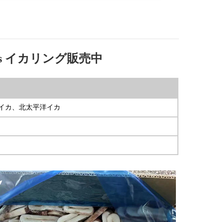
igas イカリング販売中
イカ、北太平洋イカ