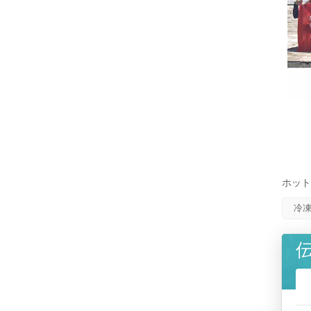
ホット
冷