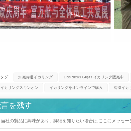
タグ :
卸売赤道イカリング
Dosidicus Gigas イカリング販売中
凍イカリングスキンオン
イカリングをオンラインで購入
冷凍イカ
伝言を残す
当社の製品に興味があり、詳細を知りたい場合は,ここにメッセー