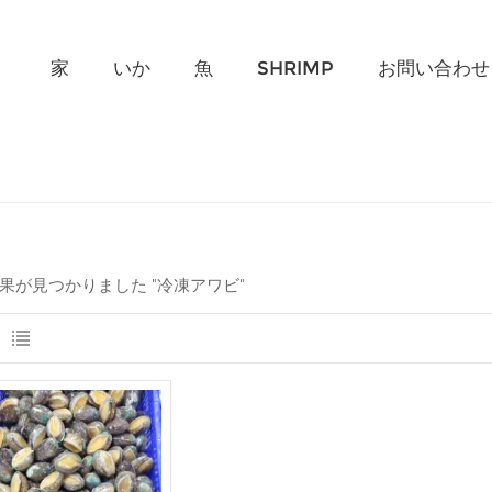
何を探していますか?
家
いか
魚
SHRIMP
お問い合わせ
結果が見つかりました "冷凍アワビ"