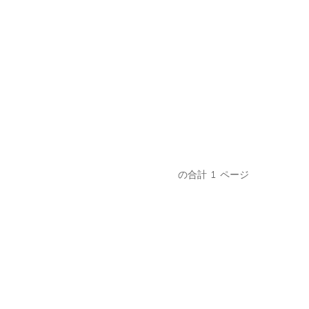
の合計
1
ページ