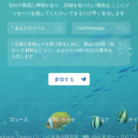
当社の製品に興味があり、詳細を知りたい場合は,ここにメ
ッセージを残してください,できるだけ早く返信します.
ニュース
お問い合わせ
ブログ
サ
ー
wanhang Trading Co., Ltd 全著作権所有.
IPv6 サポートされ