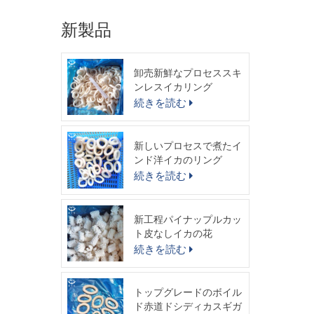
新製品
卸売新鮮なプロセススキ
ンレスイカリング
続きを読む
新しいプロセスで煮たイ
ンド洋イカのリング
続きを読む
新工程パイナップルカッ
ト皮なしイカの花
続きを読む
トップグレードのボイル
ド赤道ドシディカスギガ