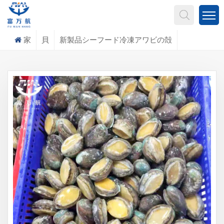
何を探していますか?
家
貝
新製品シーフード冷凍アワビの殻