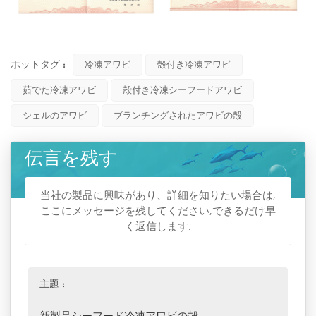
ホットタグ :
冷凍アワビ
殻付き冷凍アワビ
茹でた冷凍アワビ
殻付き冷凍シーフードアワビ
シェルのアワビ
ブランチングされたアワビの殻
伝言を残す
当社の製品に興味があり、詳細を知りたい場合は,
ここにメッセージを残してください,できるだけ早
く返信します.
主題 :
新製品シーフード冷凍アワビの殻