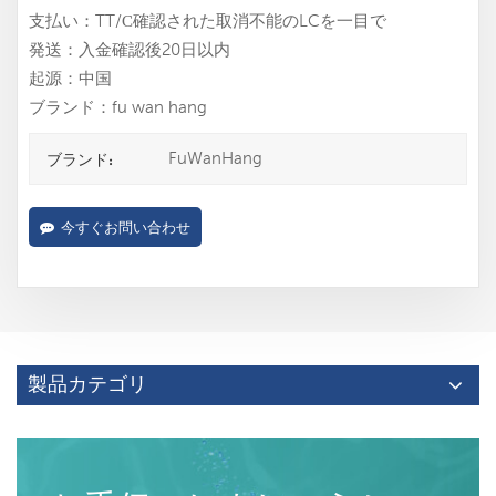
支払い：TT/С確認された取消不能のLCを一目で
発送：入金確認後20日以内
起源：中国
ブランド：fu wan hang
FuWanHang
ブランド:
今すぐお問い合わせ
製品カテゴリ