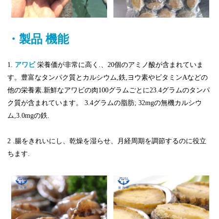
・製品
機能
1.
アワビ
栄養価が非常に高く.、20個のアミノ酸が含まれていま
す。豊富なタンパク質とカルシウム,鉄,ヨウ素やビタミンAなどの
他の栄養素.新鮮なアワビの肉100グラムごとに23.4グラムのタンパ
ク質が含まれています。 3.4グラムの脂肪; 32mgの無機カルシウ
ム,3.0mgの鉄.
2 .腸をきれいにし、乾燥を湿らせ、月経周期を調節するのに役立
ちます
.