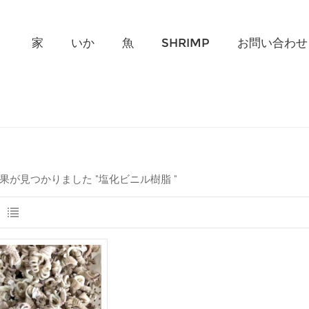
何を探していますか?
家
いか
魚
SHRIMP
お問い合わせ
結果が見つかりました "塩化ビニル樹脂 "