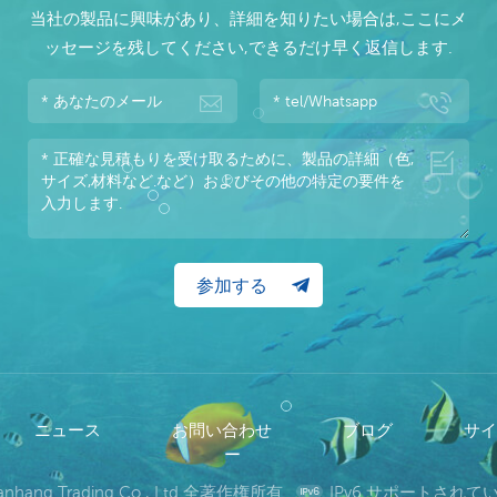
当社の製品に興味があり、詳細を知りたい場合は,ここにメ
ッセージを残してください,できるだけ早く返信します.
ニュース
お問い合わせ
ブログ
サ
ー
wanhang Trading Co., Ltd 全著作権所有.
IPv6 サポートされ