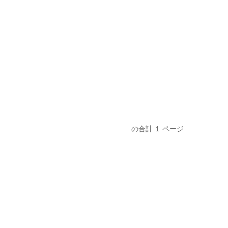
の合計
1
ページ