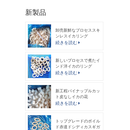
新製品
卸売新鮮なプロセススキ
ンレスイカリング
続きを読む
新しいプロセスで煮たイ
ンド洋イカのリング
続きを読む
新工程パイナップルカッ
ト皮なしイカの花
続きを読む
トップグレードのボイル
ド赤道ドシディカスギガ