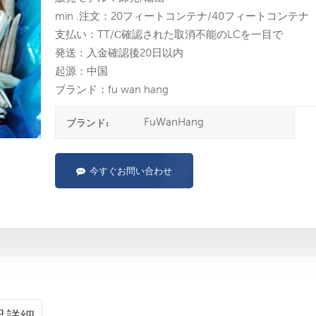
min .注文：20フィートコンテナ/40フィートコンテナ
支払い：TT/С確認された取消不能のLCを一目で
発送：入金確認後20日以内
起源：中国
ブランド：fu wan hang
FuWanHang
ブランド:
今すぐお問い合わせ