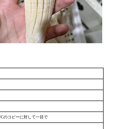
0％取消不能L/Cのコピーに対して一目で