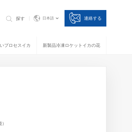
連絡する
探す
日本語
いプロセスイカ
新製品冷凍ロケットイカの花
能）