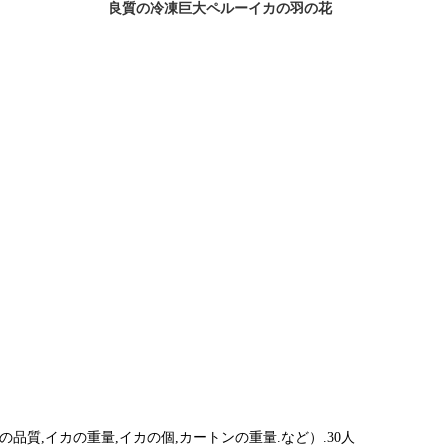
良質の冷凍巨大ペルーイカの羽の花
品質,イカの重量,イカの個,カートンの重量.など）.30人