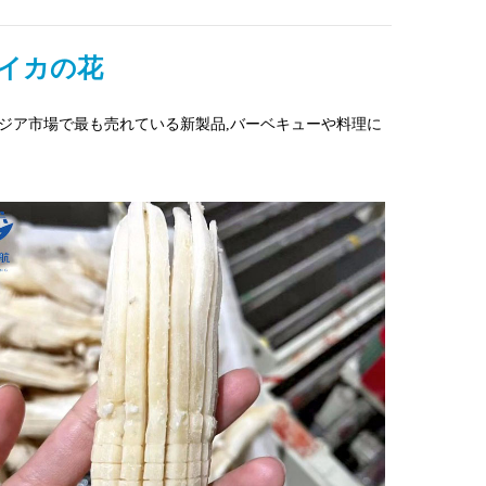
イカの花
アジア市場で最も売れている新製品,バーベキューや料理に