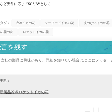
など要件に応じてSGS,BVとして.
タグ :
冷凍イカの花
シーフードイカの花
皮のないイカの花
カの花の皮
ロケットイカの花
伝言を残す
当社の製品に興味があり、詳細を知りたい場合は,ここにメッセー
主題 :
新製品冷凍ロケットイカの花