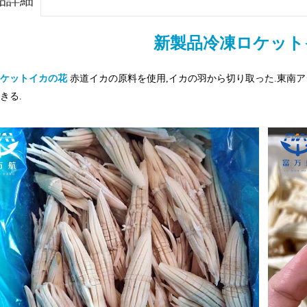
品詳細
新製品冷凍ロケット
ロケットイカの花
赤道イカの原料を使用,イカの羽から切り取った.東南
きる.