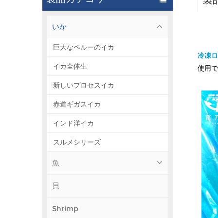
製
いか
巨大なペルーのイカ
冷凍
イカ全体生
使用で
新しいプロセスイカ
赤道ギガスイカ
インド洋イカ
スルメシリーズ
魚
貝
Shrimp