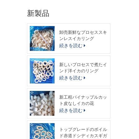
新製品
卸売新鮮なプロセススキ
ンレスイカリング
続きを読む
新しいプロセスで煮たイ
ンド洋イカのリング
続きを読む
新工程パイナップルカッ
ト皮なしイカの花
続きを読む
トップグレードのボイル
ド赤道ドシディカスギガ