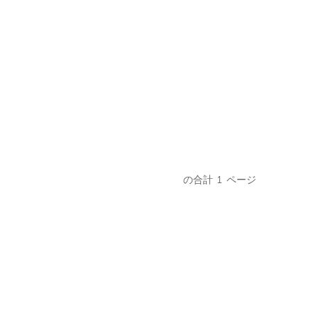
の合計
1
ページ