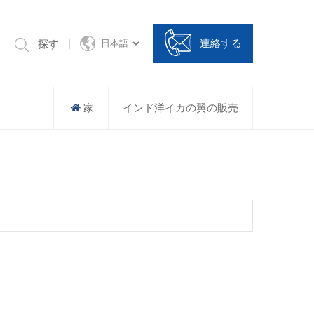
連絡する
探す
日本語
家
インド洋イカの翼の販売