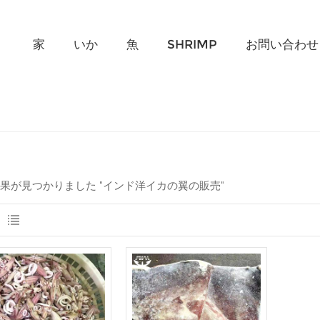
何を探していますか?
家
いか
魚
SHRIMP
お問い合わせ
結果が見つかりました "インド洋イカの翼の販売"