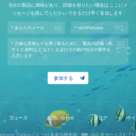
当社の製品に興味があり、詳細を知りたい場合は,ここにメ
ッセージを残してください,できるだけ早く返信します.
ニュース
お問い合わせ
ブログ
サ
ー
wanhang Trading Co., Ltd 全著作権所有.
IPv6 サポートされ