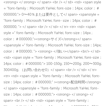
<strong> </ strong> </ span> <br /> </ td> <td> <span style
= "font-family：Microsoft YaHei; font-size：14px; color：＃
000000;"> 0〜40％または要件として</ span> <spanstyle =
"font-family：Microsoft YaHei; font- size：14px; color：＃
000000; "> </ span> <br /> </ td> </ tr> <tr> <td> <span
style =" font-family：Microsoft YaHei; font-size：14px ;
color：＃000000;"><strong>サイズ</strong></ span>
<spanstyle =" font-family：Microsoft YaHei; font-size：14px;
color：＃000000; "> <strong> </強い></span> <br/> </ td>
<td> <span style = "font-family：Microsoft YaHei; font-size：
14px; color：＃000000;"> 100-150g; 150〜200g; 200〜300g;
300400g; （お問い合わせ0）</ span> <br /> </ td> </ tr>
<tr> <td> <span style = "font-family：Microsoft YaHei; font-
size：14px; color：＃000000;" ><strong>配信時間</strong>
</ span> <spanstyle = "font-family：Microsoft YaHei; font-
size：14px; color：＃000000;"> <strong> </ strong> </
span> <br /> </ td> <td> <span style = "font-family：