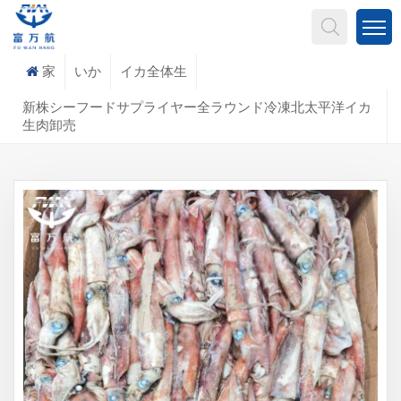
何を探していますか?
家
いか
イカ全体生
新株シーフードサプライヤー全ラウンド冷凍北太平洋イカ
生肉卸売