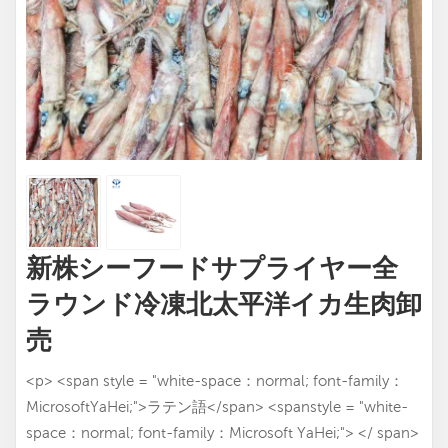
新株シーフードサプライヤー全
ラウンド冷凍北太平洋イカ生肉卸
売
<p> <span style = "white-space：normal; font-family：
MicrosoftYaHei;">ラテン語</span> <spanstyle = "white-
space：normal; font-family：Microsoft YaHei;"> </ span>