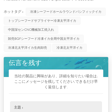
ホットタグ :
冷凍シーフードホールラウンドパシフィックイカ
トップシーフードサプライヤー冷凍太平洋イカ
中国深センCNC機械加工焼入れ
卸売BQFシーフード冷凍イカ全周中国太平洋イカ
冷凍北太平洋イカ生肉卸売
冷凍北太平洋イカ
伝言を残す
当社の製品に興味があり、詳細を知りたい場合は,
ここにメッセージを残してください,できるだけ早
く返信します.
主題 :