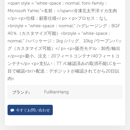
<span style = "white-space：normal; font-family：
Microsoft YaHei;">名前：</span>冷凍北太平洋イカ生肉
</p> <p>仕様：顧客仕様</ p> < p>プロセス：なし
<brstyle = "white-space：normal;" />グレージング：BQF
40％（カスタマイズ可能）<brstyle = "white-space：
normal;" />パッケージ：1kg /バッグ、10kg /ウーブンバッ
グ（カスタマイズ可能）</ p> <p>販売モデル：卸売/輸出
</p><p>最小。注文：20フィートコンテナ/40フィートコ
ンテナ</p> <p>支払い：TT /С確認済みの取消不能LCを一
目で確認<br/>配送：デポジットが確認されてから20日以
内<
FuWanHang
ブランド:
今すぐお問い合わせ