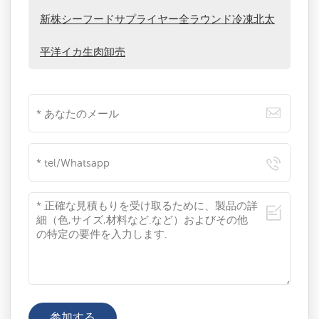
新株シーフードサプライヤー全ラウンド冷凍北太
平洋イカ生肉卸売