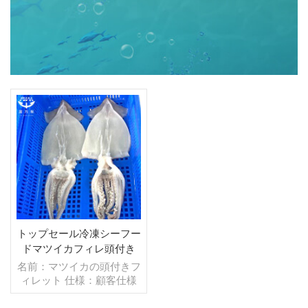
トップセール冷凍シーフー
ドマツイカフィレ頭付き
名前：マツイカの頭付きフ
ィレット 仕様：顧客仕様
プロセス：腸 グレージン
グ：IQF 40％（カスタマ