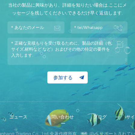
当社の製品に興味があり、詳細を知りたい場合は,ここにメ
ッセージを残してください,できるだけ早く返信します.
ニュース
お問い合わせ
ブログ
サ
ー
wanhang Trading Co., Ltd 全著作権所有.
IPv6 サポートされ