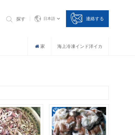
連絡する
探す
日本語
家
海上冷凍インド洋イカ