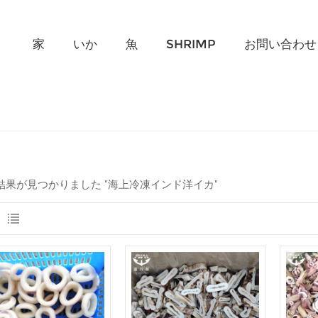
何を探していますか?
家
いか
魚
SHRIMP
お問い合わせ
の結果が見つかりました "海上冷凍インド洋イカ"