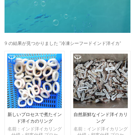
9 の結果が見つかりました "冷凍シーフードインド洋イカ"
新しいプロセスで煮たイン
自然新鮮なインド洋イカリ
ド洋イカのリング
ング
名前：インド洋イカリング
名前：インド洋イカリング
仕様：顧客仕様 プロセ
仕様：顧客仕様 プロセ